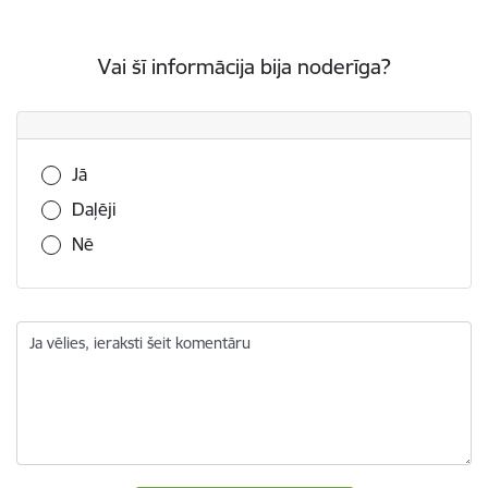
Vai šī informācija bija noderīga?
Vai šī informācija bija noderīga?
Jā
Daļēji
Nē
Ja vēlies, ieraksti šeit komentāru