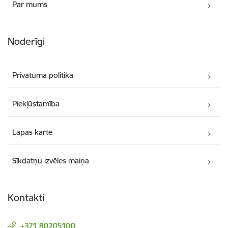
Par mums
Noderīgi
Privātuma politika
Piekļūstamība
Lapas karte
Sīkdatņu izvēles maiņa
Kontakti
+371 80205100