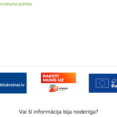
rivātuma politika
Vai šī informācija bija noderīga?