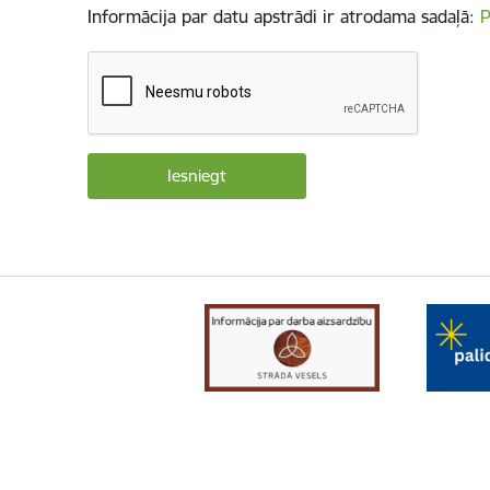
Informācija par datu apstrādi ir atrodama sadaļā:
P