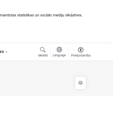
zmantotas statistikas un sociālo mediju sīkdatnes.
kti
Language
Meklēt
Piekļūstamība