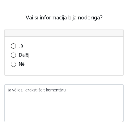
Vai šī informācija bija noderīga?
Vai šī informācija bija noderīga?
Jā
Daļēji
Nē
Ja vēlies, ieraksti šeit komentāru