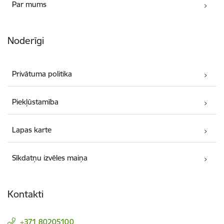
Par mums
Noderīgi
Privātuma politika
Piekļūstamība
Lapas karte
Sīkdatņu izvēles maiņa
Kontakti
+371 80205100