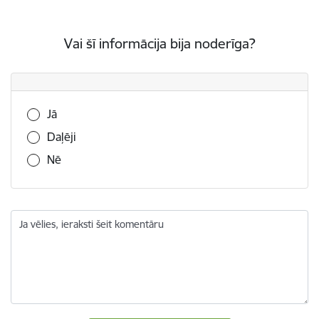
Vai šī informācija bija noderīga?
Vai šī informācija bija noderīga?
Jā
Daļēji
Nē
Ja vēlies, ieraksti šeit komentāru