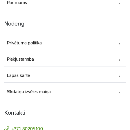
Par mums
Noderīgi
Privātuma politika
Piekļūstamība
Lapas karte
Sīkdatņu izvēles maiņa
Kontakti
+371 80205100