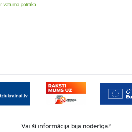
rivātuma politika
Vai šī informācija bija noderīga?