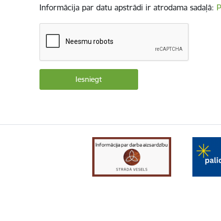
Informācija par datu apstrādi ir atrodama sadaļā:
P