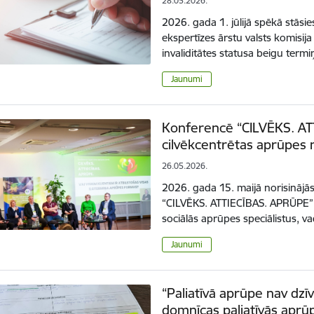
28.05.2026.
2026. gada 1. jūlijā spēkā stāsi
ekspertīzes ārstu valsts komisija
invaliditātes statusa beigu te
Jaunumi
Konferencē “CILVĒKS. A
cilvēkcentrētas aprūpes 
26.05.2026.
2026. gada 15. maijā norisinājā
“CILVĒKS. ATTIECĪBAS. APRŪPE”,
sociālās aprūpes speciālistus, v
Jaunumi
“Paliatīvā aprūpe nav dzī
domnīcas paliatīvās aprūp