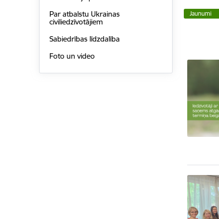
Par atbalstu Ukrainas
Jaunumi
civiliedzīvotājiem
Sabiedrības līdzdalība
Foto un video