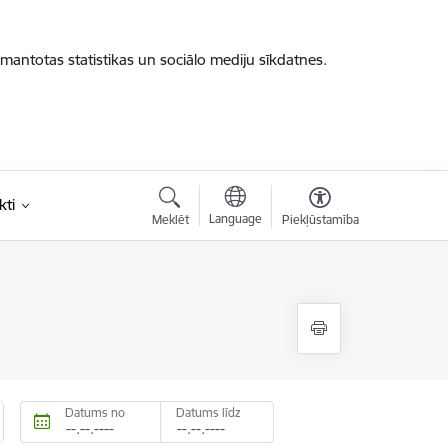
zmantotas statistikas un sociālo mediju sīkdatnes.
kti
Language
Meklēt
Piekļūstamība
Datums no
Datums līdz