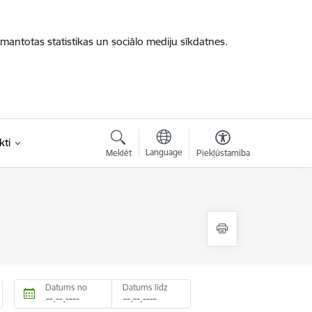
zmantotas statistikas un sociālo mediju sīkdatnes.
kti
Language
Meklēt
Piekļūstamība
Datums no
Datums līdz