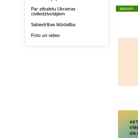
Par atbalstu Ukrainas
Jaunumi
civiliedzīvotājiem
Sabiedrības līdzdalība
Foto un video