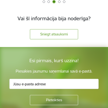
Vai šī informācija bija noderīga?
Sniegt atsauksmi
Esi pirmais, kurš uzzina!
Piesakies jaunumu saņemšanai savā e-pastā.