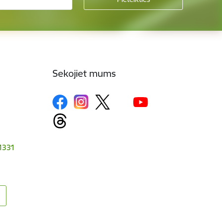
Sekojiet mums
-1331