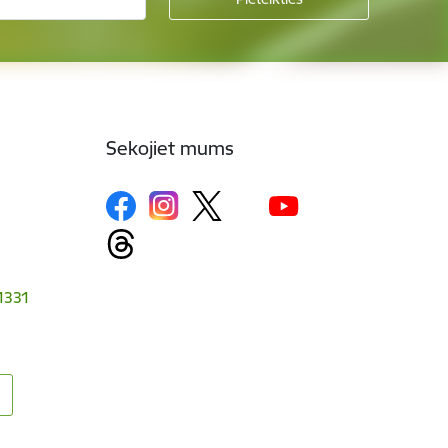
Sekojiet mums
-1331