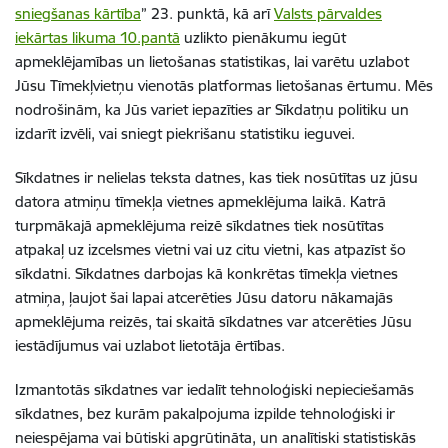
sniegšanas kārtība
” 23. punktā, kā arī
Valsts pārvaldes
iekārtas likuma 10.pantā
uzlikto pienākumu iegūt
apmeklējamības un lietošanas statistikas, lai varētu uzlabot
Jūsu Tīmekļvietņu vienotās platformas lietošanas ērtumu. Mēs
nodrošinām, ka Jūs variet iepazīties ar Sīkdatņu politiku un
izdarīt izvēli, vai sniegt piekrišanu statistiku ieguvei.
Sīkdatnes ir nelielas teksta datnes, kas tiek nosūtītas uz jūsu
datora atmiņu tīmekļa vietnes apmeklējuma laikā. Katrā
turpmākajā apmeklējuma reizē sīkdatnes tiek nosūtītas
atpakaļ uz izcelsmes vietni vai uz citu vietni, kas atpazīst šo
sīkdatni. Sīkdatnes darbojas kā konkrētas tīmekļa vietnes
atmiņa, ļaujot šai lapai atcerēties Jūsu datoru nākamajās
apmeklējuma reizēs, tai skaitā sīkdatnes var atcerēties Jūsu
iestādījumus vai uzlabot lietotāja ērtības.
Izmantotās sīkdatnes var iedalīt tehnoloģiski nepieciešamās
sīkdatnes, bez kurām pakalpojuma izpilde tehnoloģiski ir
neiespējama vai būtiski apgrūtināta, un analītiski statistiskās