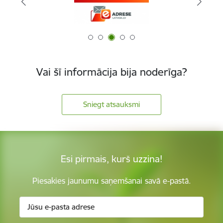
Vai šī informācija bija noderīga?
Sniegt atsauksmi
Esi pirmais, kurš uzzina!
Piesakies jaunumu saņemšanai savā e-pastā.