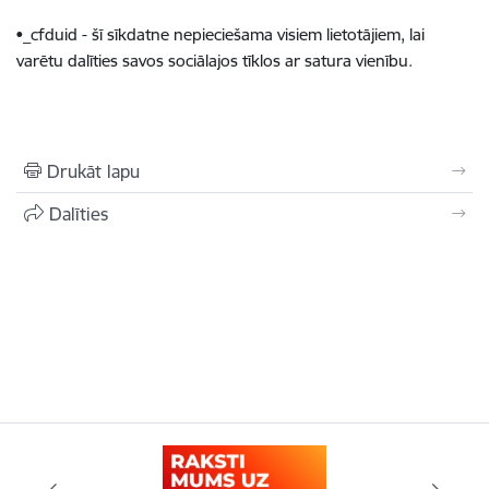
•_cfduid - šī sīkdatne nepieciešama visiem lietotājiem, lai
varētu dalīties savos sociālajos tīklos ar satura vienību.
Drukāt lapu
Dalīties