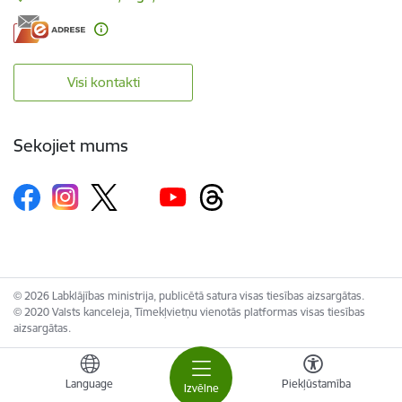
Visi kontakti
Sekojiet mums
© 2026 Labklājības ministrija, publicētā satura visas tiesības aizsargātas.
© 2020 Valsts kanceleja, Tīmekļvietņu vienotās platformas visas tiesības
aizsargātas.
Language
Piekļūstamība
Izvēlne