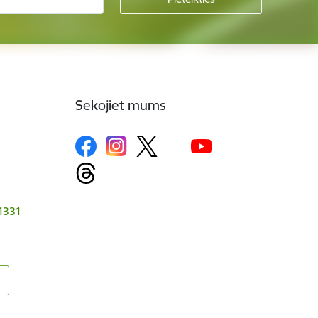
Sekojiet mums
-1331