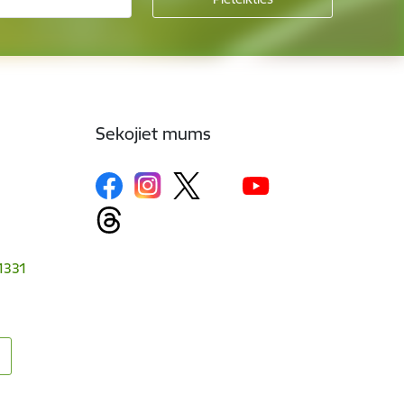
Sekojiet mums
-1331