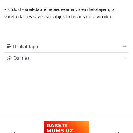
•_cfduid - šī sīkdatne nepieciešama visiem lietotājiem, lai
varētu dalīties savos sociālajos tīklos ar satura vienību.
Drukāt lapu
Dalīties