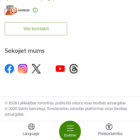
Visi kontakti
Sekojiet mums
© 2026 Labklājības ministrija, publicētā satura visas tiesības aizsargātas.
© 2020 Valsts kanceleja, Tīmekļvietņu vienotās platformas visas tiesības
aizsargātas.
Language
Piekļūstamība
Izvēlne