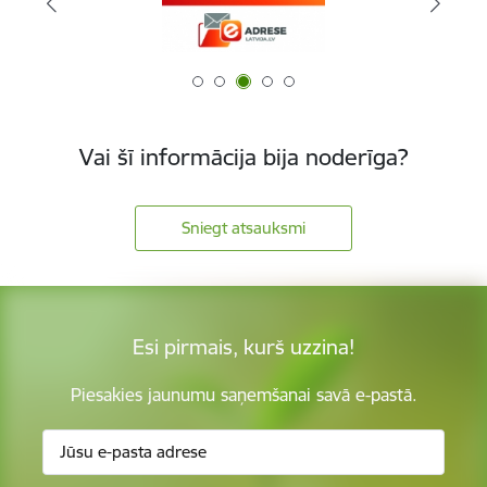
Vai šī informācija bija noderīga?
Sniegt atsauksmi
Esi pirmais, kurš uzzina!
Piesakies jaunumu saņemšanai savā e-pastā.