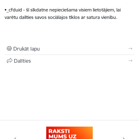
•_cfduid - šī sīkdatne nepieciešama visiem lietotājiem, lai
varētu dalīties savos sociālajos tīklos ar satura vienību.
Drukāt lapu
Dalīties