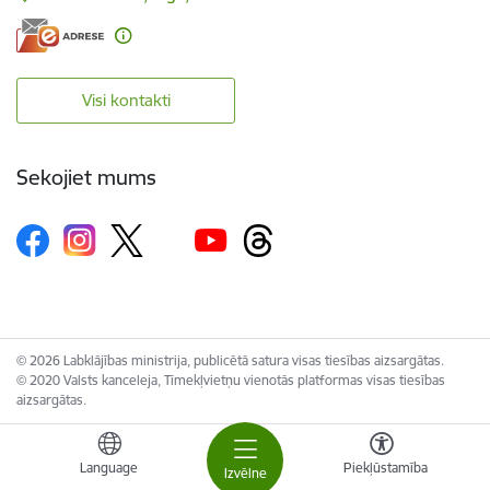
Visi kontakti
Sekojiet mums
© 2026 Labklājības ministrija, publicētā satura visas tiesības aizsargātas.
© 2020 Valsts kanceleja, Tīmekļvietņu vienotās platformas visas tiesības
aizsargātas.
Language
Piekļūstamība
Izvēlne