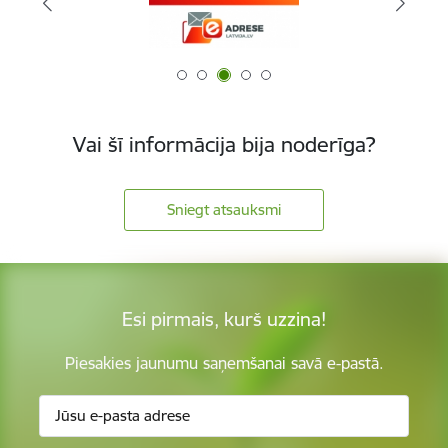
Vai šī informācija bija noderīga?
Sniegt atsauksmi
Esi pirmais, kurš uzzina!
Piesakies jaunumu saņemšanai savā e-pastā.