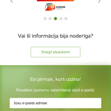
Vai šī informācija bija noderīga?
Sniegt atsauksmi
Esi pirmais, kurš uzzina!
Piesakies jaunumu saņemšanai savā e-pastā.