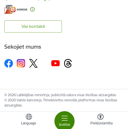
Visi kontakti
Sekojiet mums
© 2026 Labklājības ministrija, publicētā satura visas tiesības aizsargātas.
© 2020 Valsts kanceleja, Tīmekļvietņu vienotās platformas visas tiesības
aizsargātas.
Language
Piekļūstamība
Izvēlne