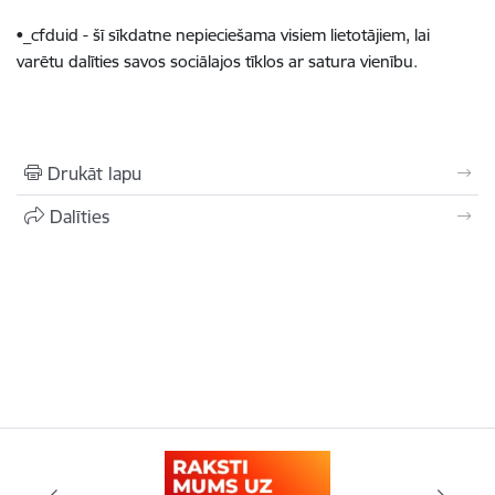
•_cfduid - šī sīkdatne nepieciešama visiem lietotājiem, lai
varētu dalīties savos sociālajos tīklos ar satura vienību.
Drukāt lapu
Dalīties