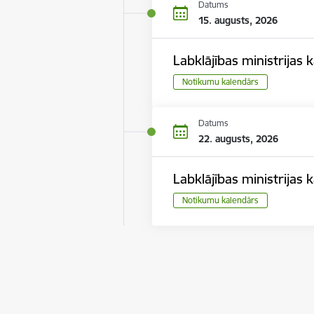
Datums
15. augusts, 2026
Labklājības ministrija
Notikumu kalendārs
Datums
22. augusts, 2026
Labklājības ministrija
Notikumu kalendārs