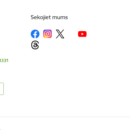
Sekojiet mums
-1331