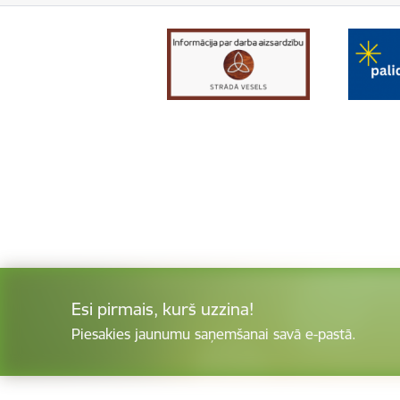
Esi pirmais, kurš uzzina!
Piesakies jaunumu saņemšanai savā e-pastā.