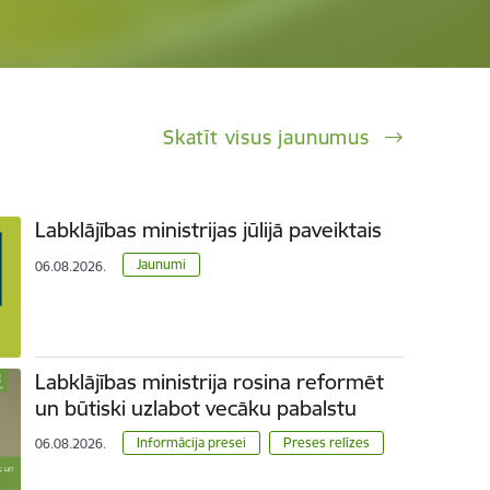
Skatīt visus jaunumus
Labklājības ministrijas jūlijā paveiktais
Jaunumi
06.08.2026.
Labklājības ministrija rosina reformēt
un būtiski uzlabot vecāku pabalstu
Informācija presei
Preses relīzes
06.08.2026.