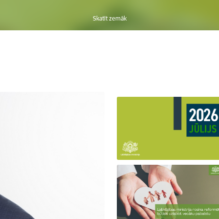
Skatīt zemāk