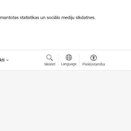
zmantotas statistikas un sociālo mediju sīkdatnes.
kti
Language
Meklēt
Piekļūstamība