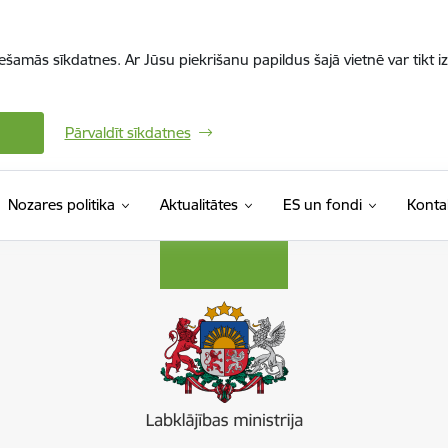
iešamās sīkdatnes. Ar Jūsu piekrišanu papildus šajā vietnē var tikt i
Pārvaldīt sīkdatnes
Nozares politika
Aktualitātes
ES un fondi
Konta