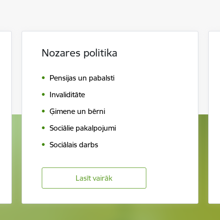
Nozares politika
Pensijas un pabalsti
Invaliditāte
Ģimene un bērni
Sociālie pakalpojumi
Sociālais darbs
Lasīt vairāk