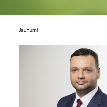
Jaunumi