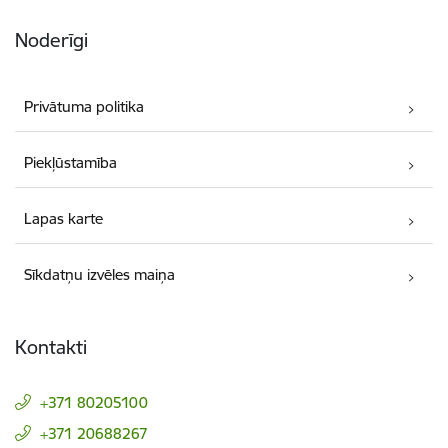
Noderīgi
Privātuma politika
Piekļūstamība
Lapas karte
Sīkdatņu izvēles maiņa
Kontakti
+371 80205100
+371 20688267