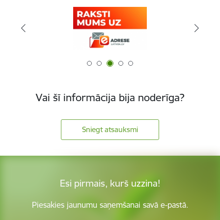
Vai šī informācija bija noderīga?
Sniegt atsauksmi
Esi pirmais, kurš uzzina!
Piesakies jaunumu saņemšanai savā e-pastā.