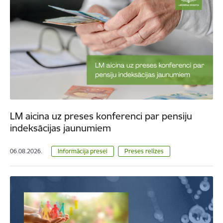
LM aicina uz preses konferenci par pensiju
indeksācijas jaunumiem
06.08.2026.
Informācija presei
Preses relīzes