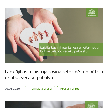
Labklājības ministrija rosina reformēt un būtiski
uzlabot vecāku pabalstu
06.08.2026.
Informācija presei
Preses relīzes