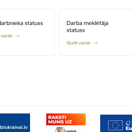
arbnieka statuss
Darba meklētāja
statuss
 vairāk
Skatīt vairāk