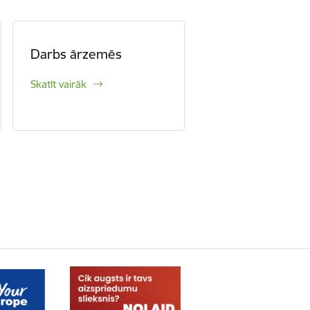
Darbs ārzemēs
Skatīt vairāk