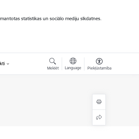
zmantotas statistikas un sociālo mediju sīkdatnes.
kti
Language
Meklēt
Piekļūstamība