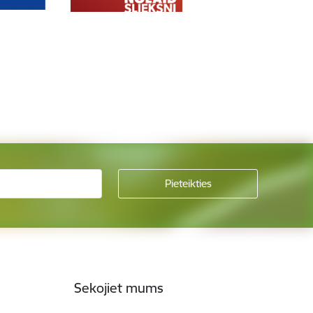
Sekojiet mums