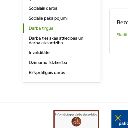
Sociālais darbs
Sociālie pakalpojumi
Bezd
Darba tirgus
Skatīt
Darba tiesiskās attiecības un
darba aizsardzība
Invaliditāte
Dzimumu līdztiesība
Brīvprātīgais darbs