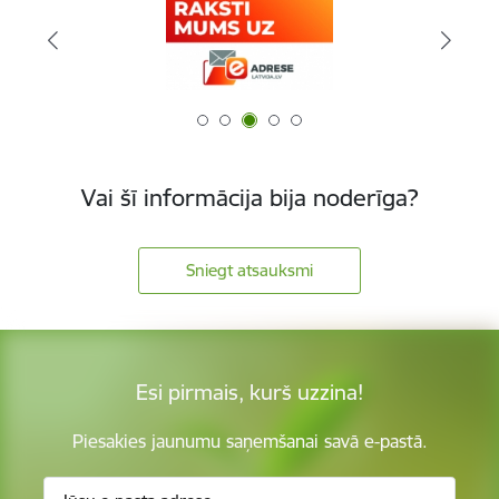
Vai šī informācija bija noderīga?
Sniegt atsauksmi
Esi pirmais, kurš uzzina!
Piesakies jaunumu saņemšanai savā e-pastā.