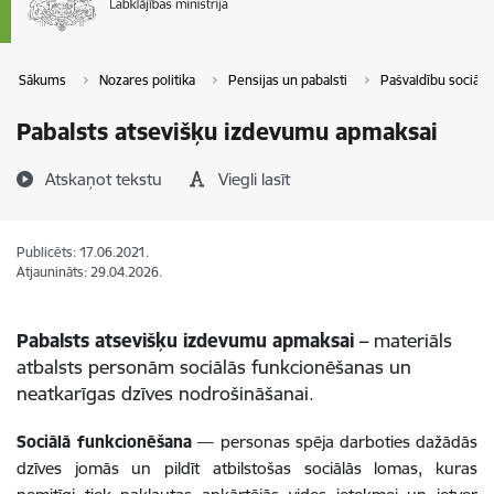
Sākums
Nozares politika
Pensijas un pabalsti
Pašvaldību sociālā 
Pabalsts atsevišķu izdevumu apmaksai
Atskaņot tekstu
Viegli lasīt
Publicēts: 17.06.2021.
Atjaunināts: 29.04.2026.
Pabalsts atsevišķu izdevumu apmaksai –
materiāls
atbalsts personām sociālās funkcionēšanas un
neatkarīgas dzīves nodrošināšanai.
Sociālā funkcionēšana
— personas spēja darboties dažādās
dzīves jomās un pildīt atbilstošas sociālās lomas, kuras