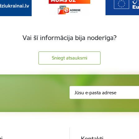
Vai šī informācija bija noderīga?
Sniegt atsauksmi
i
Kontakti