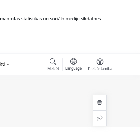
zmantotas statistikas un sociālo mediju sīkdatnes.
kti
Language
Meklēt
Piekļūstamība