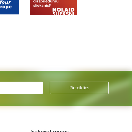
Sekojiet mums