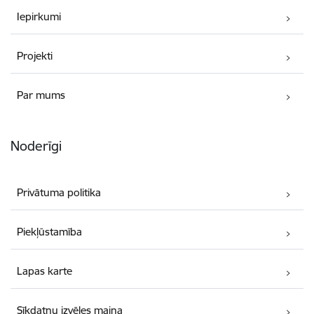
Iepirkumi
Projekti
Par mums
Noderīgi
Privātuma politika
Piekļūstamība
Lapas karte
Sīkdatņu izvēles maiņa