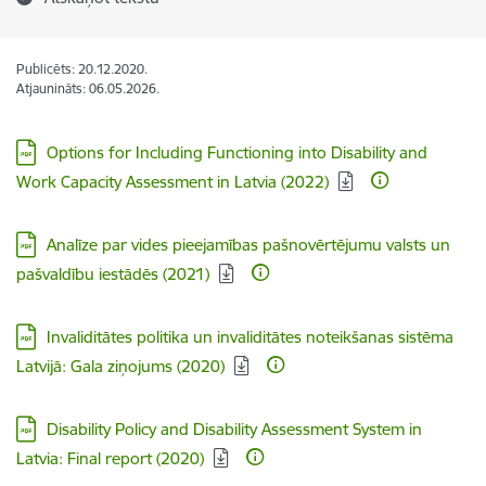
Publicēts: 20.12.2020.
Atjaunināts: 06.05.2026.
Lejupielādēt:
Options for Including Functioning into Disability and
Work Capacity Assessment in Latvia (2022)
Lejupielādēt:
Analīze par vides pieejamības pašnovērtējumu valsts un
pašvaldību iestādēs (2021)
Lejupielādēt:
Invaliditātes politika un invaliditātes noteikšanas sistēma
Latvijā: Gala ziņojums (2020)
Lejupielādēt:
Disability Policy and Disability Assessment System in
Latvia: Final report (2020)