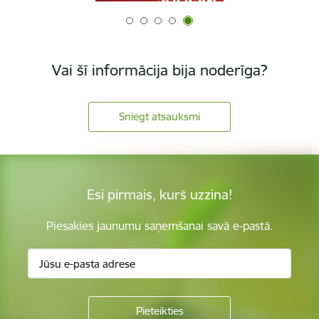
Vai šī informācija bija noderīga?
Sniegt atsauksmi
Esi pirmais, kurš uzzina!
Piesakies jaunumu saņemšanai savā e-pastā.