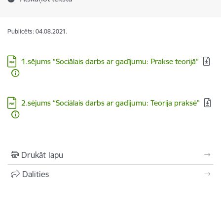
Publicēts: 04.08.2021.
Lejupielādēt:
1.sējums “Sociālais darbs ar gadījumu: Prakse teorijā”
Lejupielādēt:
2.sējums “Sociālais darbs ar gadījumu: Teorija praksē”
Drukāt lapu
Dalīties