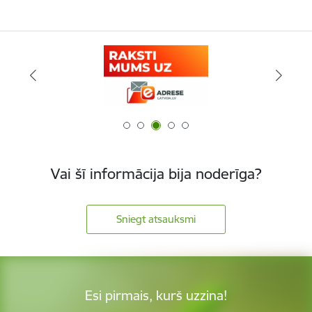
Vai šī informācija bija noderīga?
Sniegt atsauksmi
Esi pirmais, kurš uzzina!