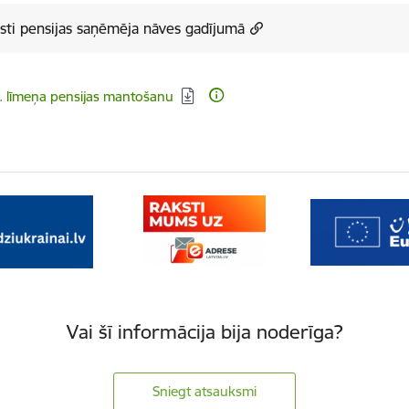
sti pensijas saņēmēja nāves gadījumā
dēt:
. līmeņa pensijas mantošanu
Vai šī informācija bija noderīga?
Sniegt atsauksmi