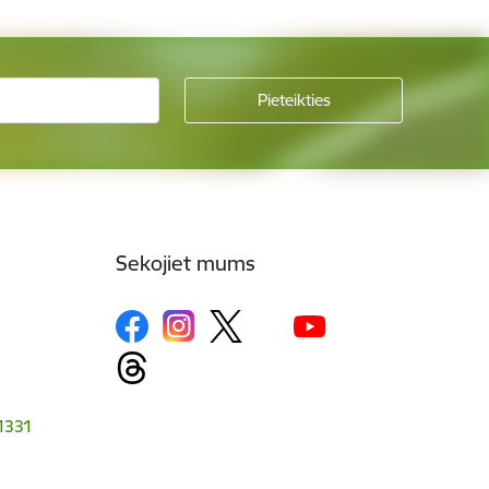
Sekojiet mums
-1331