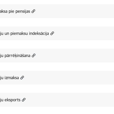
ksa pie pensijas
ju un piemaksu indeksācija
ju pārrēķināšana
ju izmaksa
ju eksports