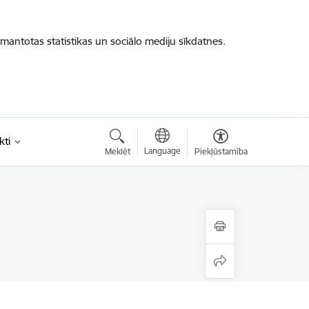
zmantotas statistikas un sociālo mediju sīkdatnes.
kti
Language
Meklēt
Piekļūstamība