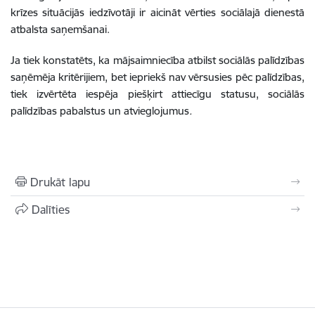
krīzes situācijās iedzīvotāji ir aicināt vērties sociālajā dienestā
atbalsta saņemšanai.
Ja tiek konstatēts, ka mājsaimniecība atbilst sociālās palīdzības
saņēmēja kritērijiem, bet iepriekš nav vērsusies pēc palīdzības,
tiek izvērtēta iespēja piešķirt attiecīgu statusu, sociālās
palīdzības pabalstus un atvieglojumus
.
Drukāt lapu
Dalīties