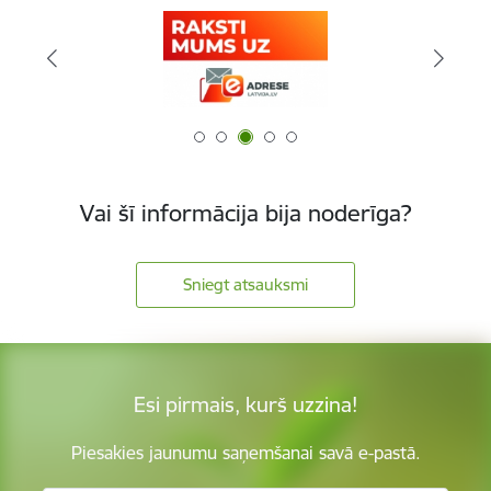
Vai šī informācija bija noderīga?
Sniegt atsauksmi
Esi pirmais, kurš uzzina!
Piesakies jaunumu saņemšanai savā e-pastā.