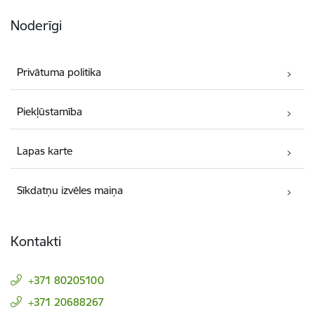
Noderīgi
Privātuma politika
Piekļūstamība
Lapas karte
Sīkdatņu izvēles maiņa
Kontakti
+371 80205100
+371 20688267