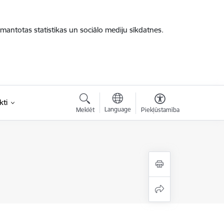
zmantotas statistikas un sociālo mediju sīkdatnes.
kti
Language
Meklēt
Piekļūstamība