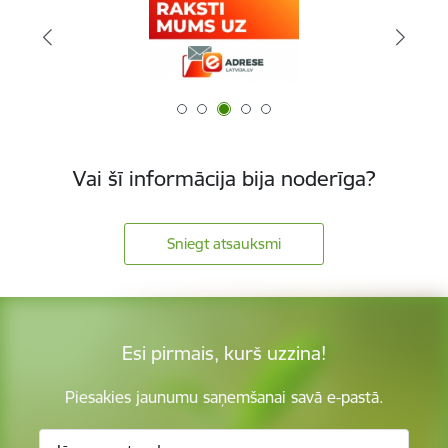
Vai šī informācija bija noderīga?
Sniegt atsauksmi
Esi pirmais, kurš uzzina!
Piesakies jaunumu saņemšanai savā e-pastā.