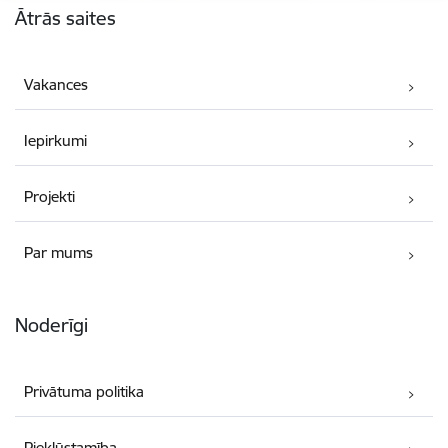
Ātrās saites
Vakances
Iepirkumi
Projekti
Par mums
Noderīgi
Privātuma politika
Piekļūstamība