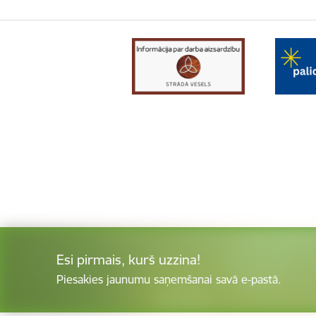
Esi pirmais, kurš uzzina!
Piesakies jaunumu saņemšanai savā e-pastā.