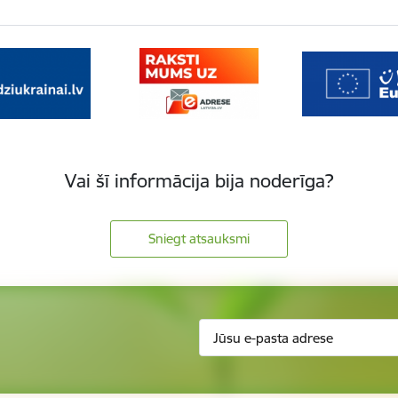
Vai šī informācija bija noderīga?
Sniegt atsauksmi