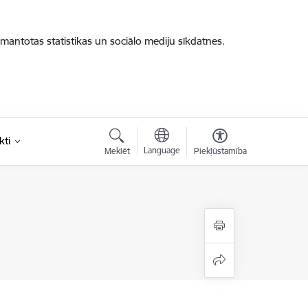
zmantotas statistikas un sociālo mediju sīkdatnes.
kti
Language
Meklēt
Piekļūstamība