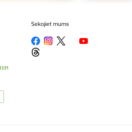
Sekojiet mums
-1331