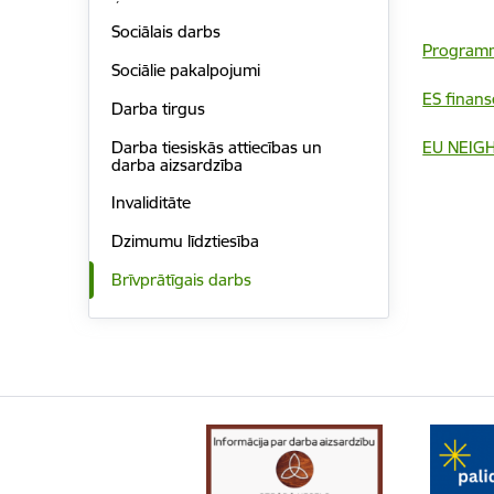
Sociālais darbs
Programma
Sociālie pakalpojumi
ES finans
Darba tirgus
Darba tiesiskās attiecības un
EU NEIG
darba aizsardzība
Invaliditāte
Dzimumu līdztiesība
Brīvprātīgais darbs