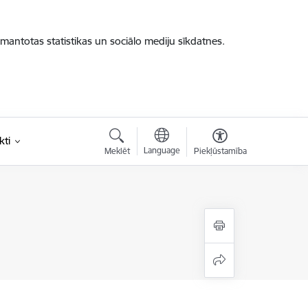
zmantotas statistikas un sociālo mediju sīkdatnes.
kti
Language
Meklēt
Piekļūstamība