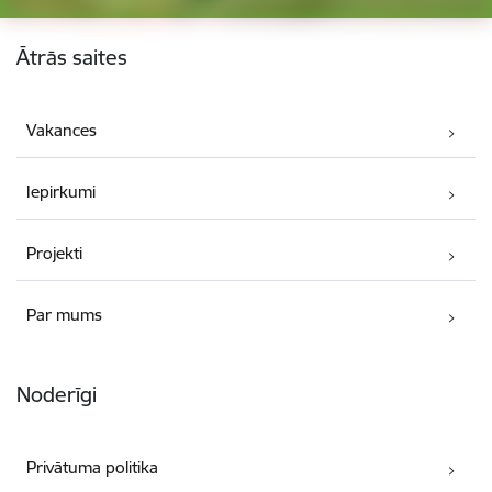
Kājene
Ātrās saites
Vakances
Iepirkumi
Projekti
Par mums
Noderīgi
Privātuma politika