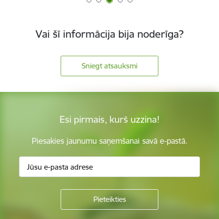
Vai šī informācija bija noderīga?
Sniegt atsauksmi
Esi pirmais, kurš uzzina!
Piesakies jaunumu saņemšanai savā e-pastā.