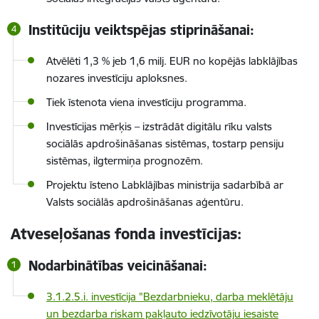
Institūciju veiktspējas stiprināšanai:
Atvēlēti 1,3 % jeb 1,6 milj. EUR no kopējās labklājības
nozares investīciju aploksnes.
Tiek īstenota viena investīciju programma.
Investīcijas mērķis – izstrādāt digitālu rīku valsts
sociālās apdrošināšanas sistēmas, tostarp pensiju
sistēmas, ilgtermiņa prognozēm.
Projektu īsteno Labklājības ministrija sadarbībā ar
Valsts sociālās apdrošināšanas aģentūru.
Atveseļošanas fonda investīcijas:
Nodarbinātības veicināšanai:
3.1.2.5.i. investīcija "Bezdarbnieku, darba meklētāju
un bezdarba riskam pakļauto iedzīvotāju iesaiste