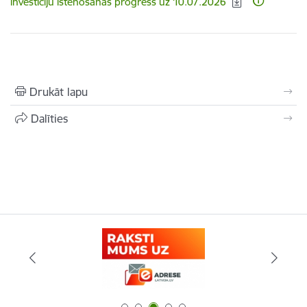
investīciju īstenošanas progress uz 10.07.2026
Drukāt lapu
Dalīties