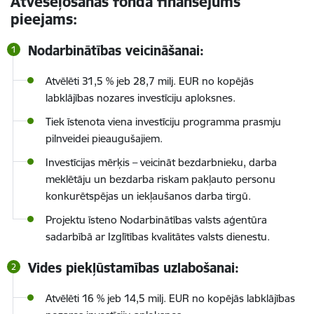
Atveseļošanas fonda finansējums
pieejams:
Nodarbinātības veicināšanai:
Atvēlēti 31,5 % jeb 28,7 milj. EUR no kopējās
labklājības nozares investīciju aploksnes.
Tiek īstenota viena investīciju programma prasmju
pilnveidei pieaugušajiem.
Investīcijas mērķis – veicināt bezdarbnieku, darba
meklētāju un bezdarba riskam pakļauto personu
konkurētspējas un iekļaušanos darba tirgū.
Projektu īsteno Nodarbinātības valsts aģentūra
sadarbībā ar Izglītības kvalitātes valsts dienestu.
Vides piekļūstamības uzlabošanai:
Atvēlēti 16 % jeb 14,5 milj. EUR no kopējās labklājības