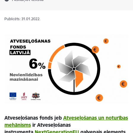
Publicēts: 31.01.2022.
Atveseļošanas fonds jeb
Atveseļošanas un noturības
mehānisms
ir Atveseļošanas
instrumenta
NextGenerationEU
galvenais elements,