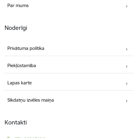
Par mums
Noderīgi
Privātuma politika
Piekļūstamība
Lapas karte
Sīkdatņu izvēles maiņa
Kontakti