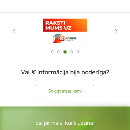
Vai šī informācija bija noderīga?
Sniegt atsauksmi
Esi pirmais, kurš uzzina!