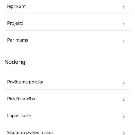
Iepirkumi
Projekti
Par mums
Noderīgi
Privātuma politika
Piekļūstamība
Lapas karte
Sīkdatņu izvēles maiņa