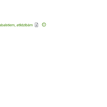
abalstiem, atlīdzībām