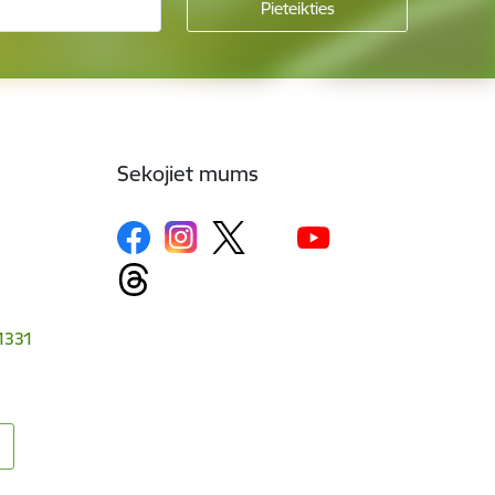
Sekojiet mums
-1331