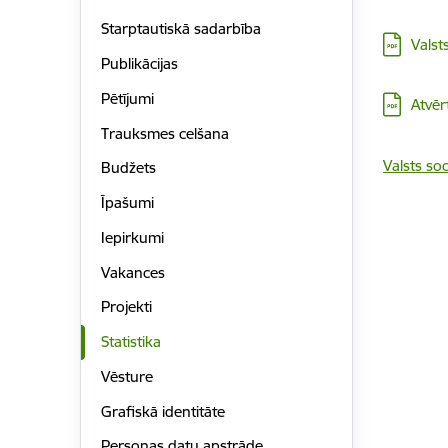
Starptautiskā sadarbība
Lejupielā
Valst
Publikācijas
Pētījumi
Lejupielā
Atvēr
Trauksmes celšana
Valsts so
Budžets
Īpašumi
Iepirkumi
Vakances
Projekti
Statistika
Vēsture
Grafiskā identitāte
Personas datu apstrāde