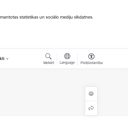
zmantotas statistikas un sociālo mediju sīkdatnes.
kti
Language
Meklēt
Piekļūstamība