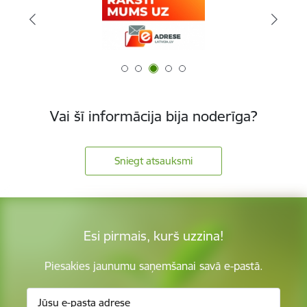
Vai šī informācija bija noderīga?
Sniegt atsauksmi
Esi pirmais, kurš uzzina!
Piesakies jaunumu saņemšanai savā e-pastā.