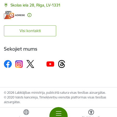
Skolas iela 28, Rīga, LV-1331
Visi kontakti
Sekojiet mums
© 2026 Labklājības ministrija, publicētā satura visas tiesības aizsargātas.
© 2020 Valsts kanceleja, Tīmekļvietņu vienotās platformas visas tiesības
aizsargātas.