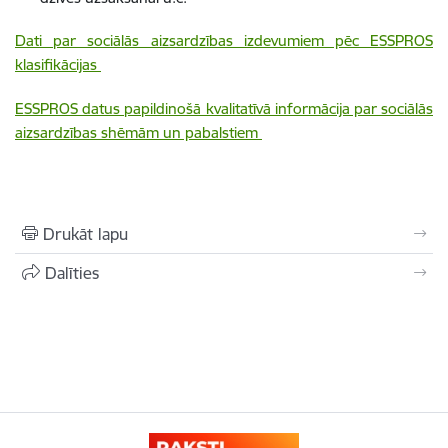
Dati par sociālās aizsardzības izdevumiem pēc ESSPROS
klasifikācijas
ESSPROS datus papildinošā kvalitatīvā informācija par sociālās
aizsardzības shēmām un pabalstiem
Drukāt lapu
Dalīties