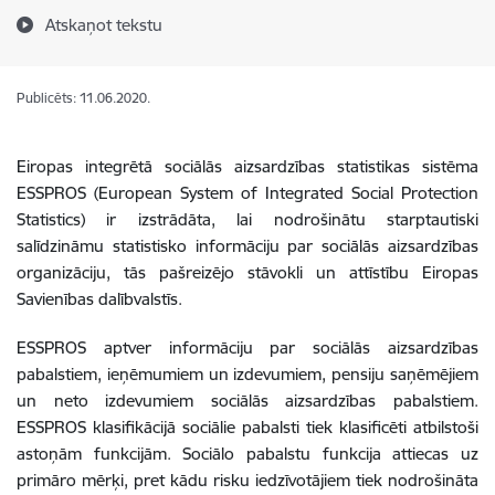
Atskaņot tekstu
Publicēts: 11.06.2020.
Eiropas integrētā sociālās aizsardzības statistikas sistēma
ESSPROS (European System of Integrated Social Protection
Statistics) ir izstrādāta, lai nodrošinātu starptautiski
salīdzināmu statistisko informāciju par sociālās aizsardzības
organizāciju, tās pašreizējo stāvokli un attīstību Eiropas
Savienības dalībvalstīs.
ESSPROS aptver informāciju par sociālās aizsardzības
pabalstiem, ieņēmumiem un izdevumiem, pensiju saņēmējiem
un neto izdevumiem sociālās aizsardzības pabalstiem.
ESSPROS klasifikācijā sociālie pabalsti tiek klasificēti atbilstoši
astoņām funkcijām. Sociālo pabalstu funkcija attiecas uz
primāro mērķi, pret kādu risku iedzīvotājiem tiek nodrošināta