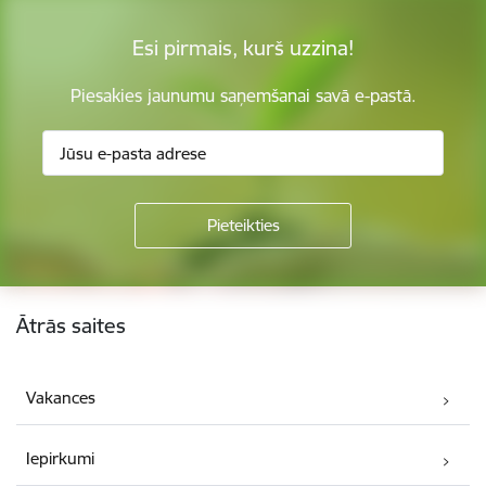
Esi pirmais, kurš uzzina!
Piesakies jaunumu saņemšanai savā e-pastā.
Kājene
Ātrās saites
Vakances
Iepirkumi