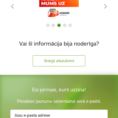
Vai šī informācija bija noderīga?
Sniegt atsauksmi
Esi pirmais, kurš uzzina!
Piesakies jaunumu saņemšanai savā e-pastā.