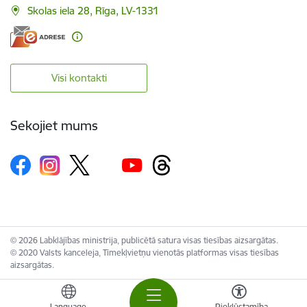
Skolas iela 28, Rīga, LV-1331
Visi kontakti
Sekojiet mums
© 2026 Labklājības ministrija, publicētā satura visas tiesības aizsargātas.
© 2020 Valsts kanceleja, Tīmekļvietņu vienotās platformas visas tiesības
aizsargātas.
Language
Piekļūstamība