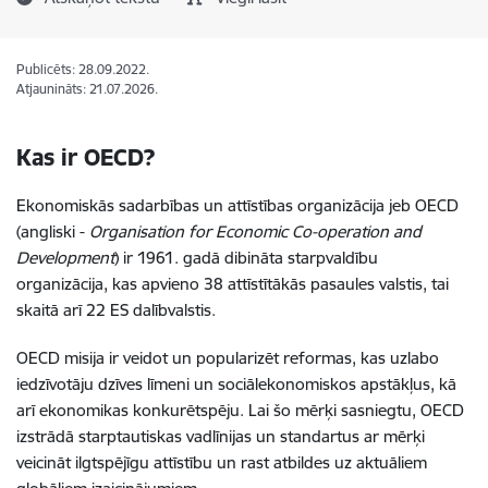
Publicēts: 28.09.2022.
Atjaunināts: 21.07.2026.
Kas ir OECD?
Ekonomiskās sadarbības un attīstības organizācija jeb OECD
(angliski -
Organisation for Economic Co-operation and
Development
) ir 1961. gadā dibināta starpvaldību
organizācija, kas apvieno 38 attīstītākās pasaules valstis, tai
skaitā arī 22 ES dalībvalstis.
OECD misija ir veidot un popularizēt reformas, kas uzlabo
iedzīvotāju dzīves līmeni un sociālekonomiskos apstākļus, kā
arī ekonomikas konkurētspēju. Lai šo mērķi sasniegtu, OECD
izstrādā starptautiskas vadlīnijas un standartus ar mērķi
veicināt ilgtspējīgu attīstību un rast atbildes uz aktuāliem