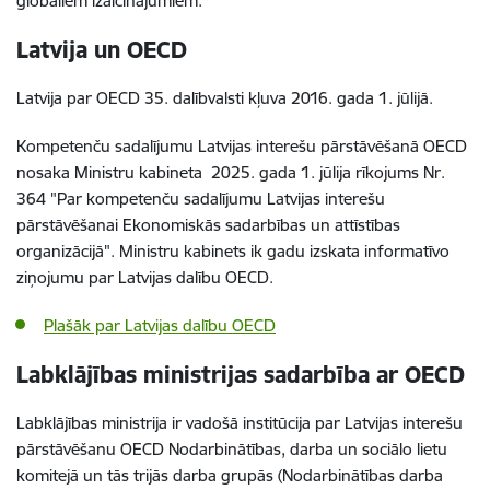
globāliem izaicinājumiem.
Latvija un OECD
Latvija par OECD 35. dalībvalsti kļuva 2016. gada 1. jūlijā.
Kompetenču sadalījumu Latvijas interešu pārstāvēšanā OECD
nosaka Ministru kabineta 2025. gada 1. jūlija rīkojums Nr.
364 "Par kompetenču sadalījumu Latvijas interešu
pārstāvēšanai Ekonomiskās sadarbības un attīstības
organizācijā". Ministru kabinets ik gadu izskata informatīvo
ziņojumu par Latvijas dalību OECD.
Plašāk par Latvijas dalību OECD
Labklājības ministrijas sadarbība ar OECD
Labklājības ministrija ir vadošā institūcija par Latvijas interešu
pārstāvēšanu OECD Nodarbinātības, darba un sociālo lietu
komitejā un tās trijās darba grupās (Nodarbinātības darba