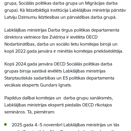
grupa, Sociālās politikas darba grupa un Migrācijas darba
grupa). Kā līdzatbildīgā institūcija Labklājības ministrija pārstāv
Latviju Dzimumu līdztiesības un pārvaldības darba grupā.
Labklājības ministrijas Darba tirgus politikas departamenta
direktora vietniece Ilze Zvīdriņa ir ievēlēta OECD
Nodarbinātības, darba un sociālo lietu komitejas birojā un
kopš 2022.gada janvāra ir minētās komitejas priekšsēdētāja.
Kopš 2024.gada janvāra OECD Sociālās politikas darba
grupas biroja sastāvā ievēlēts Labklājības ministrijas
Starptautiskās sadarbības un ES politikas departamenta
vecākais eksperts Gundars Ignats.
Papildus dalībai komitejas un darba grupu sanāksmēs,
Labklājības ministrijas eksperti piedalās OECD rīkotajos
semināros. Tā, piemēram:
2025.gada 4.-5.novembrī Labklājības ministrijas un tās