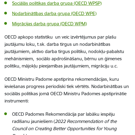
Sociālās politikas darba grupa (OECD WPSP)
Nodarbinātības darba grupa (OECD WPE)
Migrācijas darba grupa (OECD WPM)
OECD apkopo statistiku un veic izvērtējumus par plašu
jautājumu loku, t.sk. darba tirgus un nodarbinātības
jautājumiem, aktīvo darba tirgus politiku, nodokļu-pabalstu
mehānismiem, sociālo apdrošināšanu, bērnu un ģimenes
politiku, mājokļu pieejamības jautājumiem, migrāciju u.c.
OECD Ministru Padome apstiprina rekomendācijas, kuru
ieviešanas progress periodiski tiek vērtēts. Nodarbinātības un
sociālās politikas jomā OECD Ministru Padomes apstiprinātie
instrumenti:
OECD Padomes Rekomendācija par labāku iespēju
radīšanu jauniešiem (
2022 Recommendation of the
Council on Creating Better Opportunities for Young