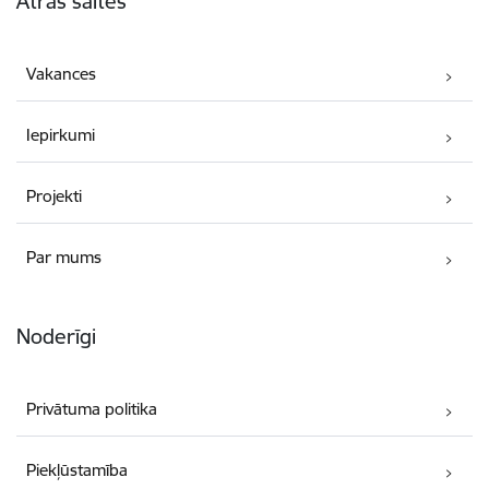
Ātrās saites
Vakances
Iepirkumi
Projekti
Par mums
Noderīgi
Privātuma politika
Piekļūstamība