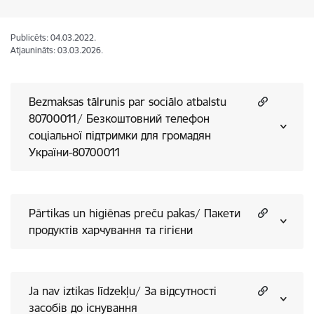
Publicēts: 04.03.2022.
Atjaunināts: 03.03.2026.
Bezmaksas tālrunis par sociālo atbalstu
80700011/ Безкоштовний телефон
соціальної підтримки для громадян
України-80700011
Pārtikas un higiēnas preču pakas/ Пакети
продуктів харчування та гігієни
Ja nav iztikas līdzekļu/ За відсутності
засобів до існування