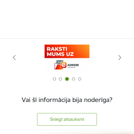
Vai šī informācija bija noderīga?
Sniegt atsauksmi