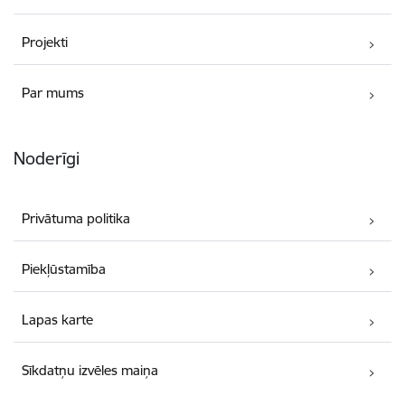
Projekti
Par mums
Noderīgi
Privātuma politika
Piekļūstamība
Lapas karte
Sīkdatņu izvēles maiņa