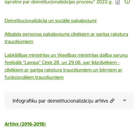
izpratne par deinstitucionalizācijas procesu" 2022.g.
Deinstitucionalizācija un sociālie pakalpojumi
Atbalsta personas pakalpojums cilvēkiem ar garīga rakstura
traucējumiem
Labklājības ministrijas un Veselības ministrijas dalība sarunu
festivālā “Lampa” Cēsīs 28. un 29.06. par līdzcilvēkiem -
cilvēkiem ar garīga rakstura traucējumiem un bērniem ar
funkcionāliem traucējumiem
Infografiku par deinstitucionalizāciju arhīvs
Arhīvs (2016-2018)