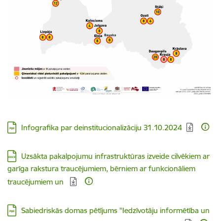
Lejupielādēt:
Infografika par deinstitucionalizāciju 31.10.2024
Lejupielādēt:
Uzsākta pakalpojumu infrastruktūras izveide cilvēkiem ar
garīga rakstura traucējumiem, bērniem ar funkcionāliem
traucējumiem un
Lejupielādēt:
Sabiedriskās domas pētījums "Iedzīvotāju informētība un