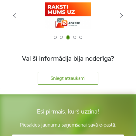
Vai šī informācija bija noderīga?
Sniegt atsauksmi
Esi pirmais, kurš uzzina!
Piesakies jaunumu saņemšanai savā e-pastā.