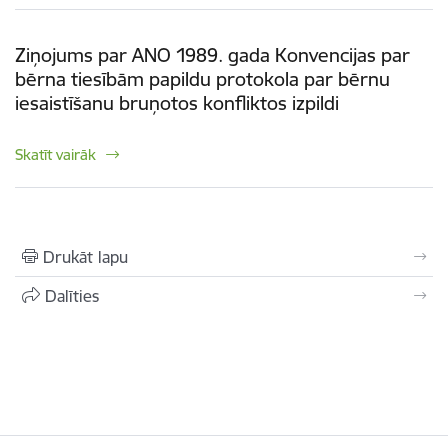
Ziņojums par ANO 1989. gada Konvencijas par
bērna tiesībām papildu protokola par bērnu
iesaistīšanu bruņotos konfliktos izpildi
Skatīt vairāk
Drukāt lapu
Dalīties