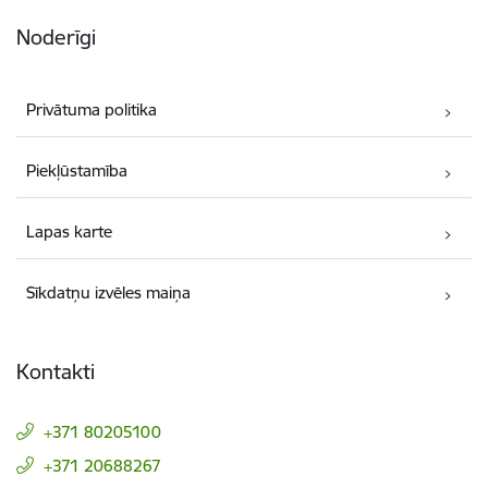
Noderīgi
Privātuma politika
Piekļūstamība
Lapas karte
Sīkdatņu izvēles maiņa
Kontakti
+371 80205100
+371 20688267