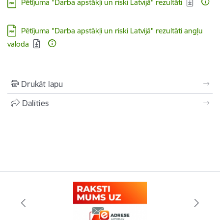
Lejupielādēt:
Pētījuma "Darba apstākļi un riski Latvijā" rezultāti
Lejupielādēt:
Pētījuma "Darba apstākļi un riski Latvijā" rezultāti angļu
valodā
Drukāt lapu
Dalīties