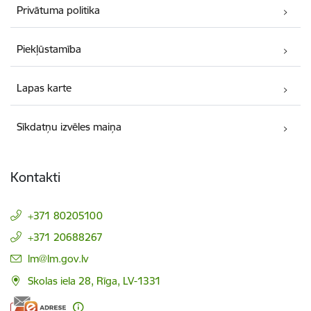
Privātuma politika
Piekļūstamība
Lapas karte
Sīkdatņu izvēles maiņa
Kontakti
+371 80205100
+371 20688267
E-pasts:
lm@lm.gov.lv
Skolas iela 28, Rīga, LV-1331