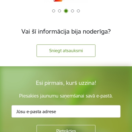
Vai šī informācija bija noderīga?
Sniegt atsauksmi
Esi pirmais, kurš uzzina!
Piesakies jaunumu saņemšanai savā e-pastā.