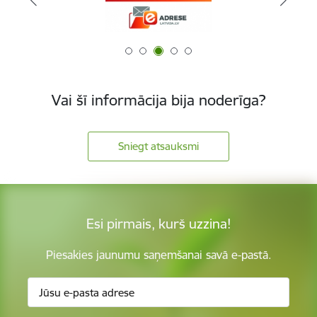
Vai šī informācija bija noderīga?
Sniegt atsauksmi
Esi pirmais, kurš uzzina!
Piesakies jaunumu saņemšanai savā e-pastā.