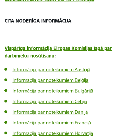
CITA NODERĪGA INFORMĀCIJA
Vispārīga informācija Eiropas Komisijas lapā par
darbinieku nosūtīšanu
:
Informācija par noteikumiem Austrijā
Informācija par noteikumiem Beļģijā
Informācija par noteikumiem Bulgārijā
Informācija par noteikumiem Čehijā
Informācija par noteikumiem Dānijā
Informācija par noteikumiem Francijā
Informācija par noteikumiem Horvātijā