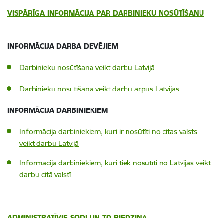
VISPĀRĪGA INFORMĀCIJA PAR DARBINIEKU NOSŪTĪŠANU
INFORMĀCIJA DARBA DEVĒJIEM
Darbinieku nosūtīšana veikt darbu Latvijā
Darbinieku nosūtīšana veikt darbu ārpus Latvijas
INFORMĀCIJA DARBINIEKIEM
Informācija darbiniekiem, kuri ir nosūtīti no citas valsts
veikt darbu Latvijā
Informācija darbiniekiem, kuri tiek nosūtīti no Latvijas veikt
darbu citā valstī
ADMINISTRATĪVIE SODI UN TO PIEDZIŅA