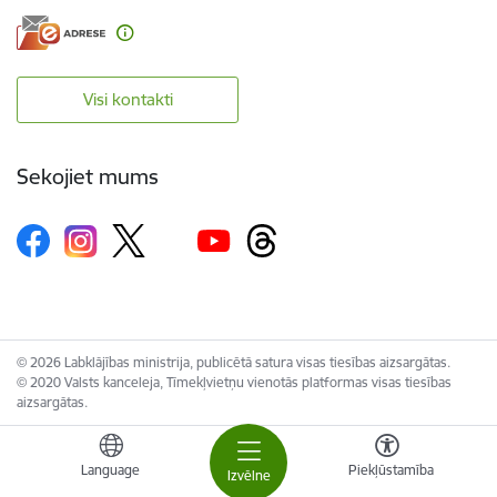
Visi kontakti
Sekojiet mums
© 2026 Labklājības ministrija, publicētā satura visas tiesības aizsargātas.
© 2020 Valsts kanceleja, Tīmekļvietņu vienotās platformas visas tiesības
aizsargātas.
Language
Piekļūstamība
Izvēlne