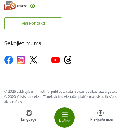
Visi kontakti
Sekojiet mums
© 2026 Labklājības ministrija, publicētā satura visas tiesības aizsargātas.
© 2020 Valsts kanceleja, Tīmekļvietņu vienotās platformas visas tiesības
aizsargātas.
Language
Piekļūstamība
Izvēlne