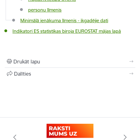
personu līmenis
Minimālā ienākuma līmenis - ikgadējie dati
Indikatori ES statistikas biroja EUROSTAT mājas lapā
Drukāt lapu
Dalīties