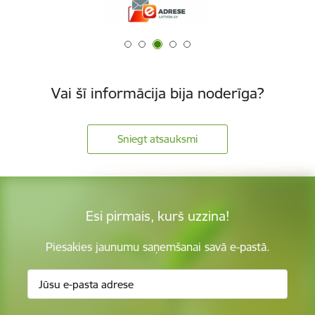
Vai šī informācija bija noderīga?
Sniegt atsauksmi
Esi pirmais, kurš uzzina!
Piesakies jaunumu saņemšanai savā e-pastā.