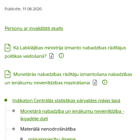
Publicēts: 11.06.2020.
Personu ar invaliditāti skaits
Lejupielādēt:
Kā Labklājības ministrija izmanto nabadzības rādītājus
politikas veidošanā?
Lejupielādēt:
Monetārās nabadzības rādītāju izmantošana nabadzības
un ienākumu nevienlīdzības mazināšanai
Indikatori Centrālās statistikas pārvaldes mājas lapā
Monetārā nabadzība un ienākumu nevienlīdzība -
ikgadējie dati
Materiālā nenodrošinātība
mājsaimniecību līmenis