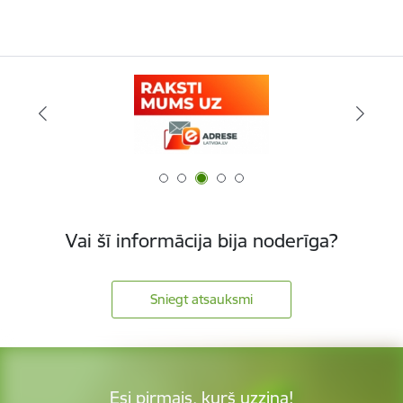
Vai šī informācija bija noderīga?
Sniegt atsauksmi
Esi pirmais, kurš uzzina!