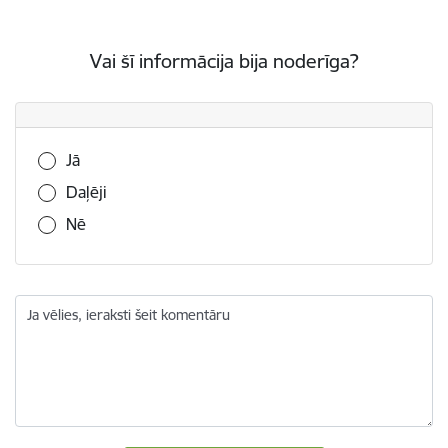
Vai šī informācija bija noderīga?
Vai šī informācija bija noderīga?
Jā
Daļēji
Nē
Ja vēlies, ieraksti šeit komentāru