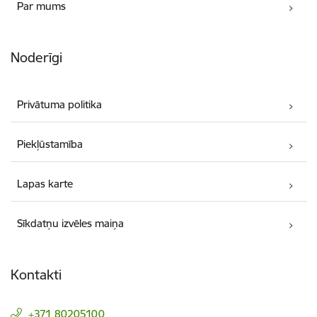
Par mums
Noderīgi
Privātuma politika
Piekļūstamība
Lapas karte
Sīkdatņu izvēles maiņa
Kontakti
+371 80205100