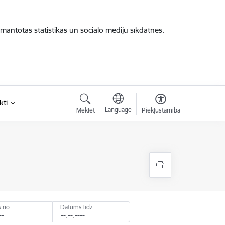
zmantotas statistikas un sociālo mediju sīkdatnes.
kti
Language
Meklēt
Piekļūstamība
 no
Datums līdz