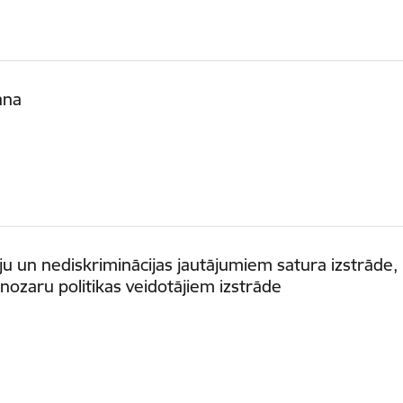
ana
u un nediskriminācijas jautājumiem satura izstrāde,
nozaru politikas veidotājiem izstrāde