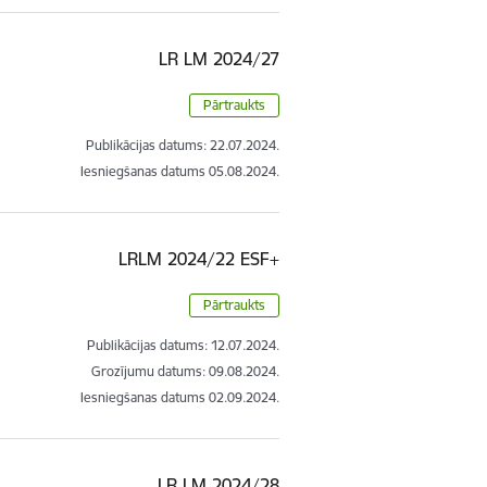
LR LM 2024/27
Pārtraukts
Publikācijas datums:
22.07.2024.
Iesniegšanas datums
05.08.2024.
LRLM 2024/22 ESF+
Pārtraukts
Publikācijas datums:
12.07.2024.
Grozījumu datums: 09.08.2024.
Iesniegšanas datums
02.09.2024.
LR LM 2024/28