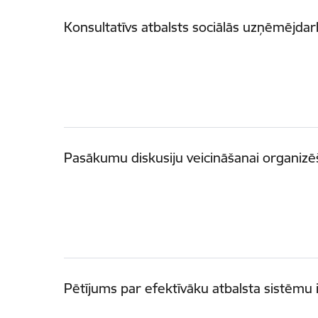
Konsultatīvs atbalsts sociālās uzņēmējda
Pasākumu diskusiju veicināšanai organizē
Pētījums par efektīvāku atbalsta sistēmu 