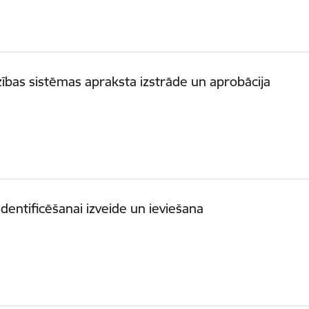
bas sistēmas apraksta izstrāde un aprobācija
identificēšanai izveide un ieviešana