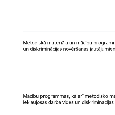
Metodiskā materiāla un mācību programmas
un diskriminācijas novēršanas jautājumi
Mācību programmas, kā arī metodisko mat
iekļaujošas darba vides un diskriminācij