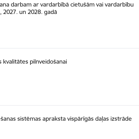
ana darbam ar vardarbībā cietušām vai vardarbību
 2027. un 2028. gadā
kvalitātes pilnveidošanai
šanas sistēmas apraksta vispārīgās daļas izstrāde