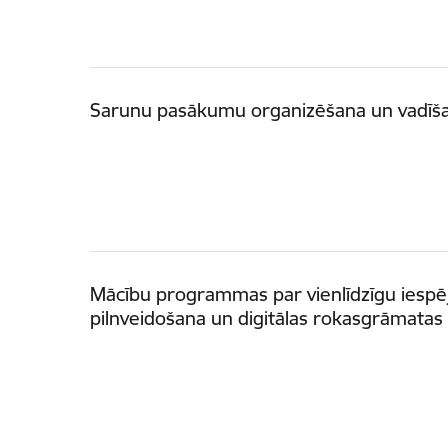
Sarunu pasākumu organizēšana un vadīš
Mācību programmas par vienlīdzīgu iespēj
pilnveidošana un digitālas rokasgrāmatas 