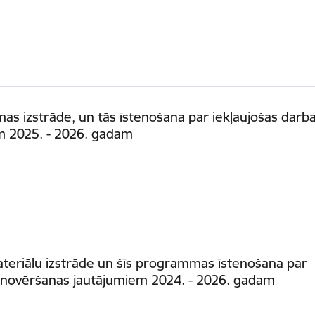
 izstrāde, un tās īstenošana par iekļaujošas darba
em 2025. - 2026. gadam
eriālu izstrāde un šīs programmas īstenošana par
as novēršanas jautājumiem 2024. - 2026. gadam