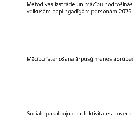
Metodikas izstrāde un mācību nodrošināš
veikušām nepilngadīgām personām 2026.,
Mācību īstenošana ārpusģimenes aprūpes 
Sociālo pakalpojumu efektivitātes novērtē