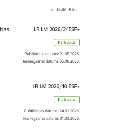
Notīrīt filtrus
ības
LR LM 2026/24ESF+
Pārtraukts
Publikācijas datums:
21.05.2026.
Iesniegšanas datums
05.06.2026.
LR LM 2026/10 ESF+
Pārtraukts
Publikācijas datums:
24.02.2026.
Iesniegšanas datums
31.03.2026.