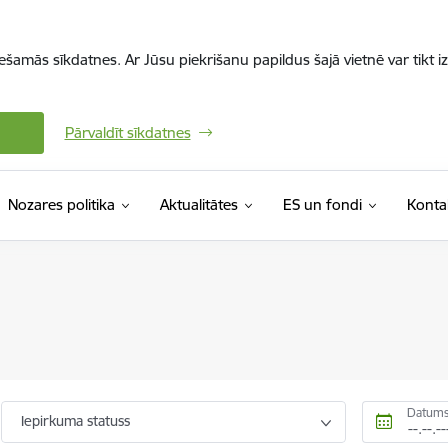
iešamās sīkdatnes. Ar Jūsu piekrišanu papildus šajā vietnē var tikt i
Pārvaldīt sīkdatnes
Nozares politika
Aktualitātes
ES un fondi
Konta
Datums
Iepirkuma statuss