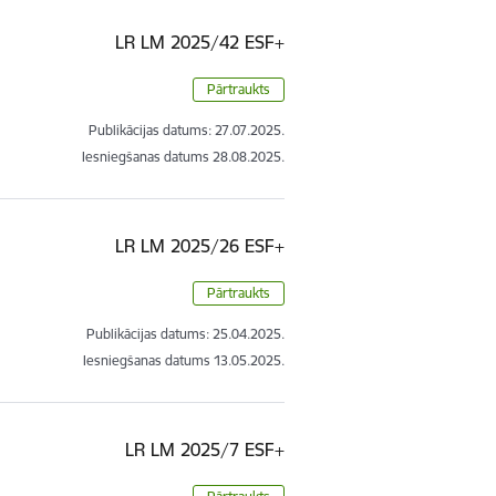
LR LM 2025/42 ESF+
Pārtraukts
Publikācijas datums:
27.07.2025.
Iesniegšanas datums
28.08.2025.
LR LM 2025/26 ESF+
Pārtraukts
Publikācijas datums:
25.04.2025.
Iesniegšanas datums
13.05.2025.
LR LM 2025/7 ESF+