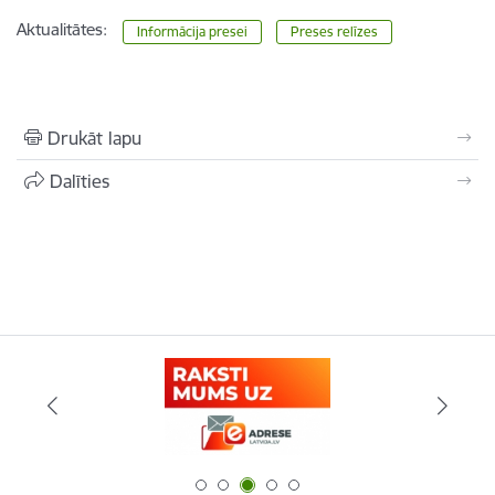
Aktualitātes:
Informācija presei
Preses relīzes
Drukāt lapu
Dalīties