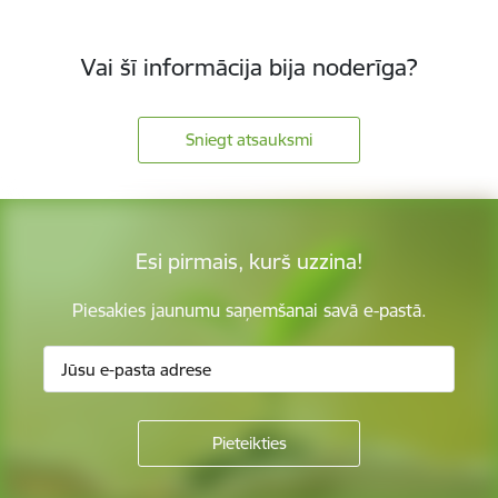
Vai šī informācija bija noderīga?
Sniegt atsauksmi
Esi pirmais, kurš uzzina!
Piesakies jaunumu saņemšanai savā e-pastā.