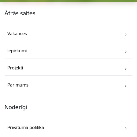
Kājene
Ātrās saites
Vakances
Iepirkumi
Projekti
Par mums
Noderīgi
Privātuma politika