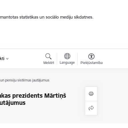
zmantotas statistikas un sociālo mediju sīkdatnes.
kti
Language
Meklēt
Piekļūstamība
s un pensiju sistēmas jautājumus
ankas prezidents Mārtiņš
autājumus