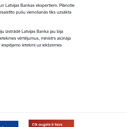
 un Latvijas Bankas ekspertiem. Plānotie
esaistīto pušu vienošanās tiks uzsākta
iju izstrādē Latvijas Banka jau bija
ietekmes vērtējumus, ministrs aicināja
r iespējamo ietekmi uz iekšzemes